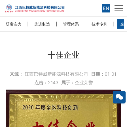
EN
研发实力
|
先进制造
|
管理体系
|
技术专利
|
企
十佳企业
来源：
江西巴特威新能源科技有限公司
日期：
01-01
点击：
2143
属于：
企业荣誉