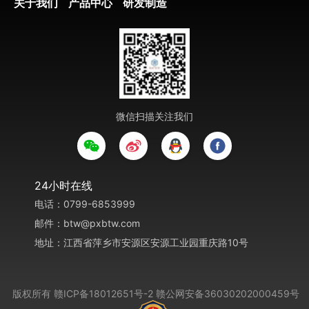
关于我们
产品中心
研发制造
微信扫描关注我们
24
小时在线
电话：0799-6853999
邮件：btw@pxbtw.com
地址：江西省萍乡市安源区安源工业园重庆路10号
版权所有
赣ICP备18012651号-2
赣公网安备36030202000459号