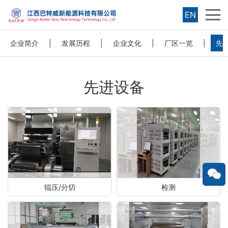
EN
企业简介
|
发展历程
|
企业文化
|
厂区一览
|
先
先进设备
辊压/分切
检测