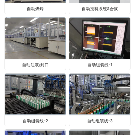
自动烘烤
自动投料系统&合浆
自动注液/封口
自动组装线-1
自动组装线-2
自动组装线-3